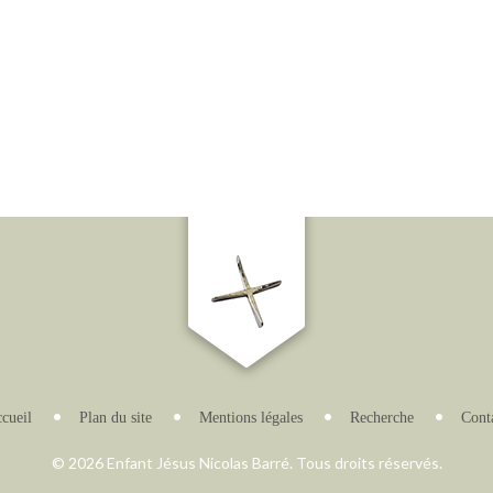
cueil
Plan du site
Mentions légales
Recherche
Cont
© 2026 Enfant Jésus Nicolas Barré. Tous droits réservés.