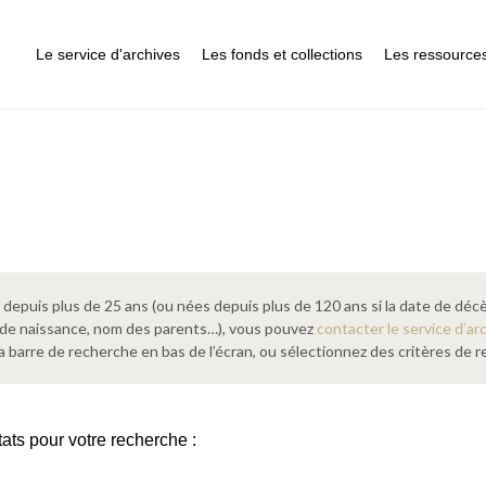
Le service d'archives
Les fonds et collections
Les ressource
epuis plus de 25 ans (ou nées depuis plus de 120 ans si la date de décè
 de naissance, nom des parents…), vous pouvez
contacter le service d’ar
a barre de recherche en bas de l’écran, ou sélectionnez des critères de
tats pour votre recherche :