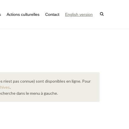
s
Actions culturelles
Contact
English version
s n’est pas connue) sont disponibles en ligne. Pour
chives
.
 recherche dans le menu à gauche.