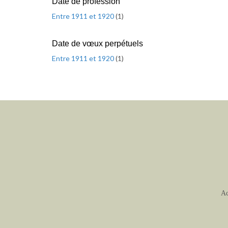
Date de profession
Entre 1911 et 1920
(
1
)
Date de vœux perpétuels
Entre 1911 et 1920
(
1
)
Ac