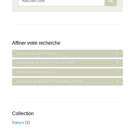
Affiner votre recherche
Pays de naissance > Italie
Date de décès > Entre 1921 et 1930
Pays de décès > France
Date de prise d'habit > Entre 1881 et 1890
Collection
Sœurs
(
1
)