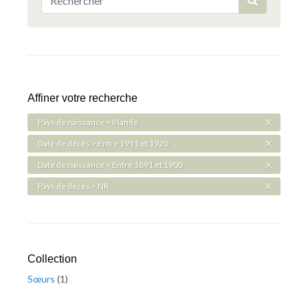
Affiner votre recherche
Pays de naissance > Irlande
Date de décès > Entre 1911 et 1920
Date de naissance > Entre 1891 et 1900
Pays de décès > NR
Collection
Sœurs
(
1
)