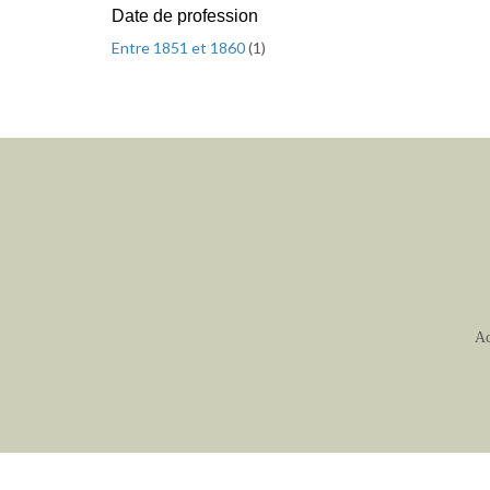
Date de profession
Entre 1851 et 1860
(
1
)
Ac