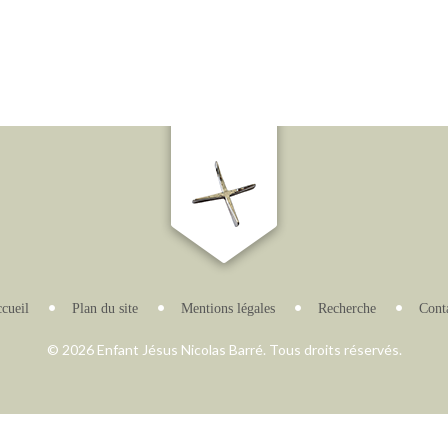
cueil
Plan du site
Mentions légales
Recherche
Cont
© 2026 Enfant Jésus Nicolas Barré. Tous droits réservés.