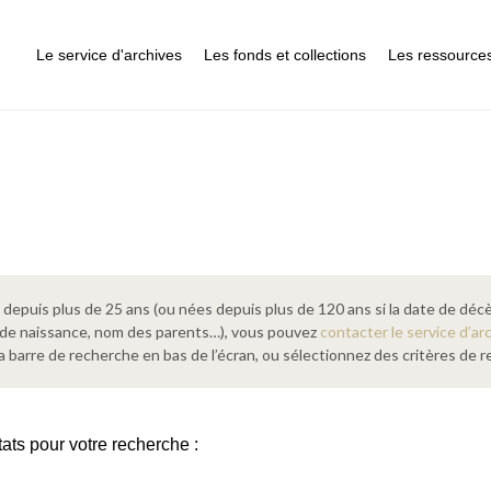
Le service d'archives
Les fonds et collections
Les ressource
epuis plus de 25 ans (ou nées depuis plus de 120 ans si la date de décè
 de naissance, nom des parents…), vous pouvez
contacter le service d’ar
a barre de recherche en bas de l’écran, ou sélectionnez des critères de
tats pour votre recherche :