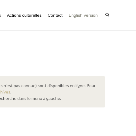
s
Actions culturelles
Contact
English version
s n’est pas connue) sont disponibles en ligne. Pour
chives
.
 recherche dans le menu à gauche.