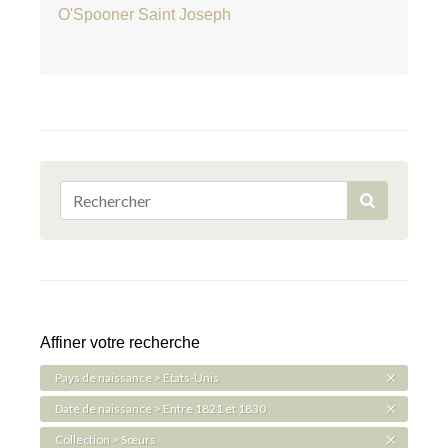
O'Spooner Saint Joseph
Affiner votre recherche
Pays de naissance > Etats-Unis
Date de naissance > Entre 1821 et 1830
Collection > Sœurs