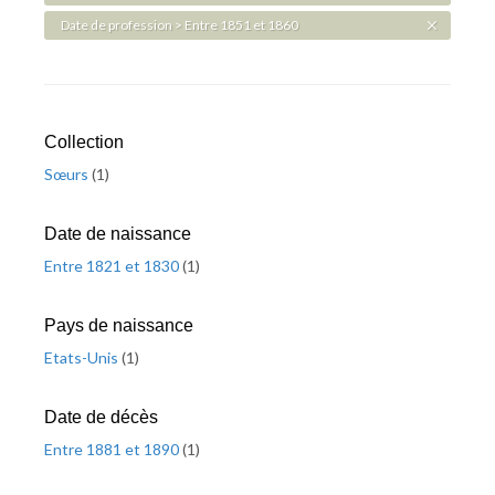
Date de profession > Entre 1851 et 1860
Collection
Sœurs
(
1
)
Date de naissance
Entre 1821 et 1830
(
1
)
Pays de naissance
Etats-Unis
(
1
)
Date de décès
Entre 1881 et 1890
(
1
)