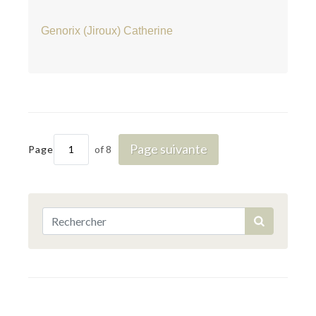
Genorix (Jiroux) Catherine
Page suivante
Page
of 8