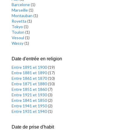
Barcelone
(
1
)
Marseille
(
1
)
Montauban
(
1
)
Rovetta
(
1
)
Tokyo
(
1
)
Toulon
(
1
)
Vesoul
(
1
)
Wassy
(
1
)
Date d'entrée en religion
Entre 1891 et 1900
(
19
)
Entre 1881 et 1890
(
17
)
Entre 1861 et 1870
(
10
)
Entre 1871 et 1880
(
10
)
Entre 1851 et 1860
(
7
)
Entre 1921 et 1930
(
3
)
Entre 1841 et 1850
(
2
)
Entre 1941 et 1950
(
2
)
Entre 1931 et 1940
(
1
)
Date de prise d'habit