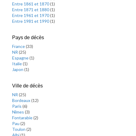
Entre 1861 et 1870
(
1
)
Entre 1871 et 1880
(
1
)
Entre 1961 et 1970
(
1
)
Entre 1981 et 1990
(
1
)
Pays de décès
France
(
33
)
NR
(
25
)
Espagne
(
1
)
Italie
(
1
)
Japon
(
1
)
Ville de décès
NR
(
25
)
Bordeaux
(
12
)
Paris
(
6
)
Nîmes
(
3
)
Fontarabie
(
2
)
Pau
(
2
)
Toulon
(
2
)
Albi
(
1
)