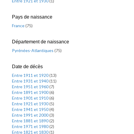
Entre 1921 et 1930
(
1
)
Pays de naissance
France
(
75
)
Département de naissance
Pyrénées-Atlantiques
(
75
)
Date de décès
Entre 1911 et 1920
(
13
)
Entre 1931 et 1940
(
11
)
Entre 1951 et 1960
(
7
)
Entre 1891 et 1900
(
6
)
Entre 1901 et 1910
(
6
)
Entre 1921 et 1930
(
5
)
Entre 1941 et 1950
(
4
)
Entre 1991 et 2000
(
3
)
Entre 1881 et 1890
(
2
)
Entre 1971 et 1980
(
2
)
Entre 1821 et 1830
(
1
)