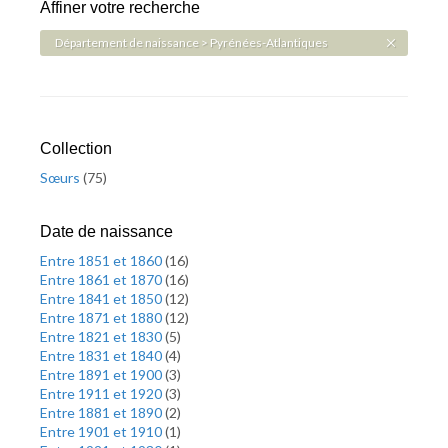
Affiner votre recherche
Département de naissance > Pyrénées-Atlantiques
Collection
Sœurs
(
75
)
Date de naissance
Entre 1851 et 1860
(
16
)
Entre 1861 et 1870
(
16
)
Entre 1841 et 1850
(
12
)
Entre 1871 et 1880
(
12
)
Entre 1821 et 1830
(
5
)
Entre 1831 et 1840
(
4
)
Entre 1891 et 1900
(
3
)
Entre 1911 et 1920
(
3
)
Entre 1881 et 1890
(
2
)
Entre 1901 et 1910
(
1
)