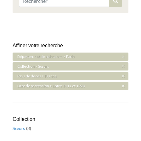
Affiner votre recherche
Département de naissance > Paris
Collection > Sœurs
Pays de décès > France
Date de profession > Entre 1911 et 1920
Collection
Sœurs
(
3
)