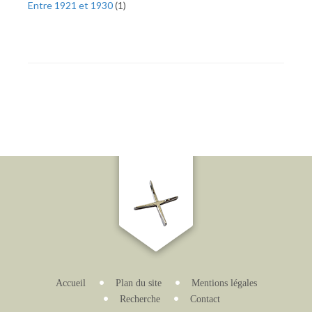
Entre 1921 et 1930
(
1
)
Accueil
Plan du site
Mentions légales
Recherche
Contact