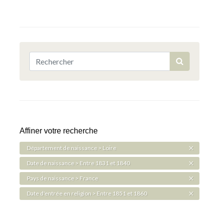
Affiner votre recherche
Département de naissance > Loire
Date de naissance > Entre 1831 et 1840
Pays de naissance > France
Date d'entrée en religion > Entre 1851 et 1860