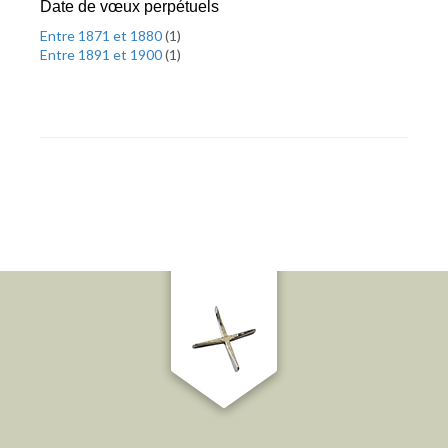
Date de vœux perpétuels
Entre 1871 et 1880
(
1
)
Entre 1891 et 1900
(
1
)