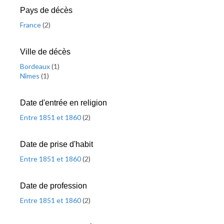
Pays de décès
France
(
2
)
Ville de décès
Bordeaux
(
1
)
Nîmes
(
1
)
Date d'entrée en religion
Entre 1851 et 1860
(
2
)
Date de prise d'habit
Entre 1851 et 1860
(
2
)
Date de profession
Entre 1851 et 1860
(
2
)