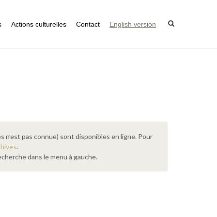
s
Actions culturelles
Contact
English version
s n’est pas connue) sont disponibles en ligne. Pour
chives
.
 recherche dans le menu à gauche.