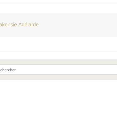
akensie Adélaïde