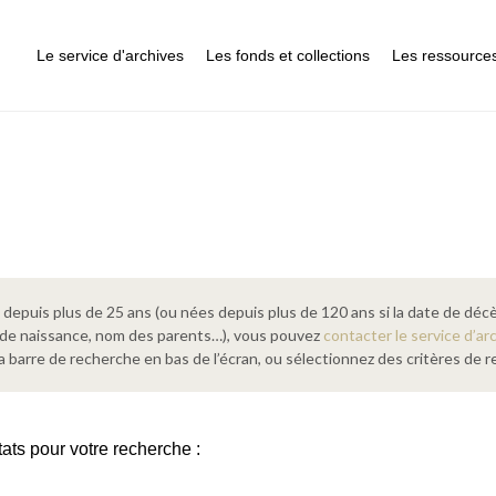
Le service d'archives
Les fonds et collections
Les ressource
epuis plus de 25 ans (ou nées depuis plus de 120 ans si la date de décè
 de naissance, nom des parents…), vous pouvez
contacter le service d’ar
a barre de recherche en bas de l’écran, ou sélectionnez des critères de
tats pour votre recherche :