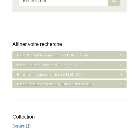
Affiner votre recherche
Département de naissance > Haute-Garonne
Date de décès > Entre 1901 et 1910
Date de naissance > Entre 1841 et 1850
Date de vœux perpétuels > Entre 1881 et 1890
Collection
Sœurs
(
1
)