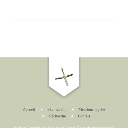
Accueil
Plan du site
Mentions légales
Recherche
Contact
© 2026 Enfant Jésus Nicolas Barré. Tous droits réservés.