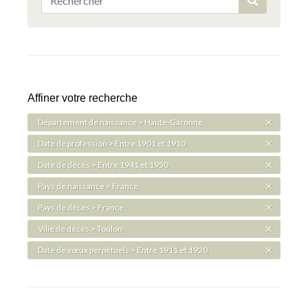
Affiner votre recherche
Département de naissance > Haute-Garonne
Date de profession > Entre 1901 et 1910
Date de décès > Entre 1941 et 1950
Pays de naissance > France
Pays de décès > France
Ville de décès > Toulon
Date de vœux perpétuels > Entre 1911 et 1920