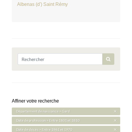
Albenas (d') Saint Rémy
Affiner votre recherche
Département de naissance > Gard
Date de profession > Entre 1801 et 1810
Date de décès > Entre 1961 et 1970