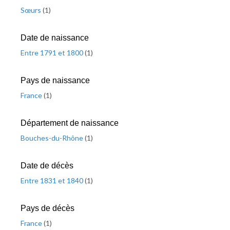
Sœurs
(
1
)
Date de naissance
Entre 1791 et 1800
(
1
)
Pays de naissance
France
(
1
)
Département de naissance
Bouches-du-Rhône
(
1
)
Date de décès
Entre 1831 et 1840
(
1
)
Pays de décès
France
(
1
)