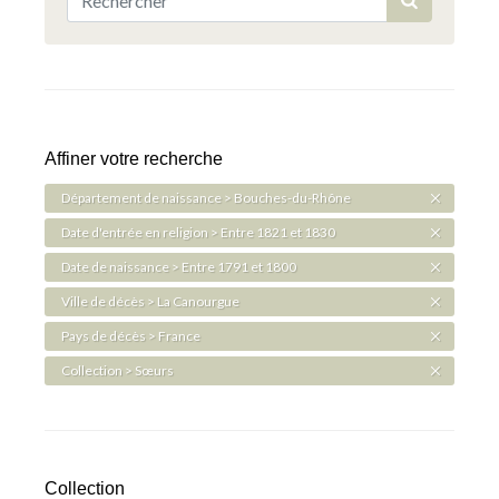
Affiner votre recherche
Département de naissance > Bouches-du-Rhône
Date d'entrée en religion > Entre 1821 et 1830
Date de naissance > Entre 1791 et 1800
Ville de décès > La Canourgue
Pays de décès > France
Collection > Sœurs
Collection