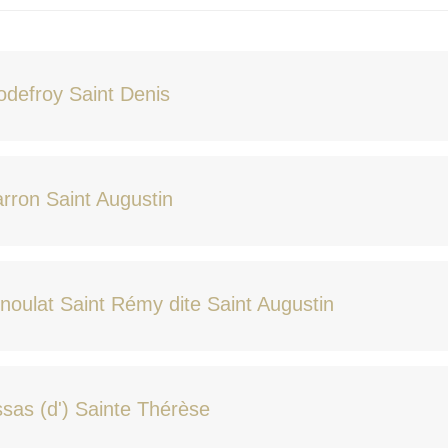
defroy Saint Denis
rron Saint Augustin
noulat Saint Rémy dite Saint Augustin
sas (d') Sainte Thérèse