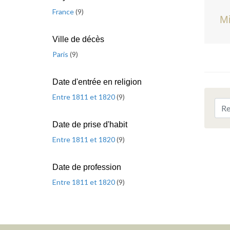
France
(
9
)
Mi
Ville de décès
Paris
(
9
)
Date d'entrée en religion
Entre 1811 et 1820
(
9
)
Date de prise d'habit
Entre 1811 et 1820
(
9
)
Date de profession
Entre 1811 et 1820
(
9
)