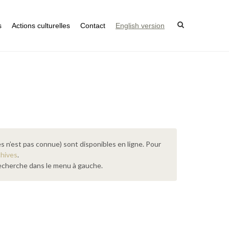
s
Actions culturelles
Contact
English version
s n’est pas connue) sont disponibles en ligne. Pour
chives
.
 recherche dans le menu à gauche.