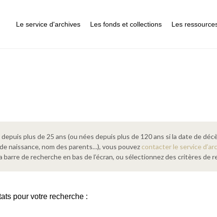
Le service d'archives
Les fonds et collections
Les ressource
epuis plus de 25 ans (ou nées depuis plus de 120 ans si la date de décè
 de naissance, nom des parents…), vous pouvez
contacter le service d’ar
a barre de recherche en bas de l’écran, ou sélectionnez des critères de
tats pour votre recherche :