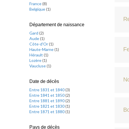
France
(
8
)
Belgique
(
1
)
Re
Département de naissance
Gard
(
2
)
Aude
(
1
)
Côte-d'Or
(
1
)
Fe
Haute-Marne
(
1
)
Hérault
(
1
)
Lozère
(
1
)
Vaucluse
(
1
)
No
Date de décès
Entre 1831 et 1840
(
3
)
Entre 1841 et 1850
(
2
)
Entre 1881 et 1890
(
2
)
Entre 1821 et 1830
(
1
)
B
Entre 1871 et 1880
(
1
)
Pays de décès